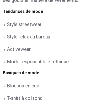
ses goûts en matière de vêtements.
Tendances de mode
Style streetwear
Style relax au bureau
Activewear
Mode responsable et éthique
Basiques de mode
Blouson en cuir
T-shirt à col rond