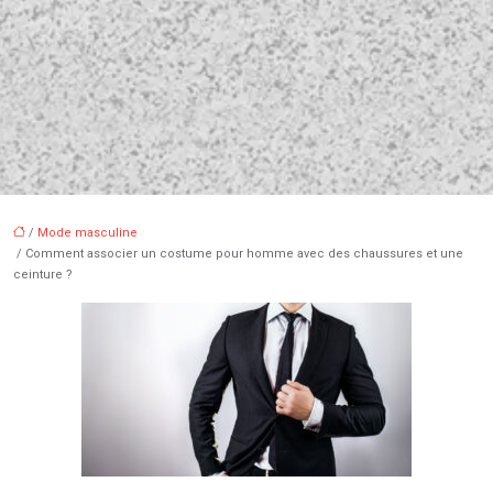
/
Mode masculine
/ Comment associer un costume pour homme avec des chaussures et une
ceinture ?